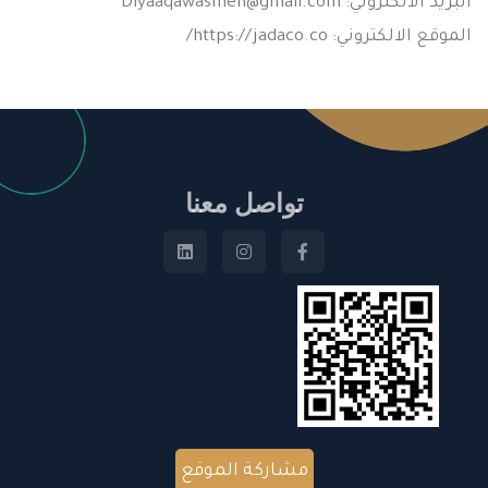
البريد الالكتروني:
Diyaaqawasmeh@gmail.com
الموقع الالكتروني: https://jadaco.co/
تواصل معنا
مشاركة الموقع