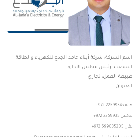
اسم الشركة: شركة أبناء حامد الجدع للكهرباء والطاقة
المنصب: رئيس مجلس الادارة
طبيعة العمل: تجاري
العنوان:
هاتف:
+972 2259934
فاكس:
+972 2259935
نقال:
+972 599035205