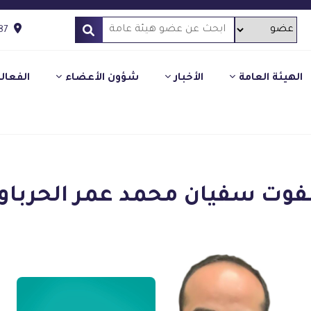
87
الهيئة العامة
الأخبار
شؤون الأعضاء
الفعال
وت سفيان محمد عمر الحرباو