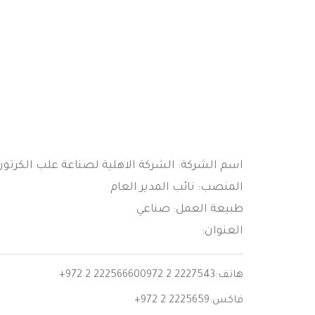
اسم الشركة: الشركة الاهلية لصناعة علب الكرتون
المنصب: نائب المدير العام
طبيعة العمل: صناعي
العنوان:
هاتف:
+972 2 222566600972 2 2227543
فاكس:
+972 2 2225659