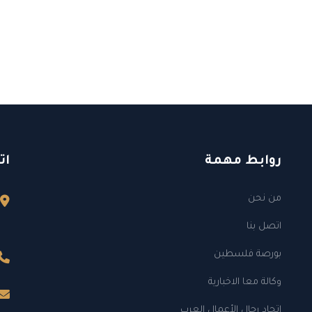
روابط مهمة
ات
من نحن
اتصل بنا
بورصة فلسطين
وكالة معا الاخبارية
إتحاد رجال الأعمال العرب