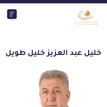
خليل عبد العزيز خليل طويل