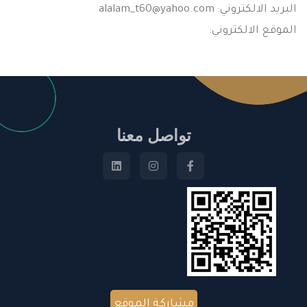
البريد الالكتروني:
alalam_t60@yahoo.com
الموقع الالكتروني:
تواصل معنا
مشاركة الموقع