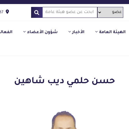
87
الهيئة العامة
الأخبار
شؤون الأعضاء
الفعال
حسن حلمي ديب شاهين