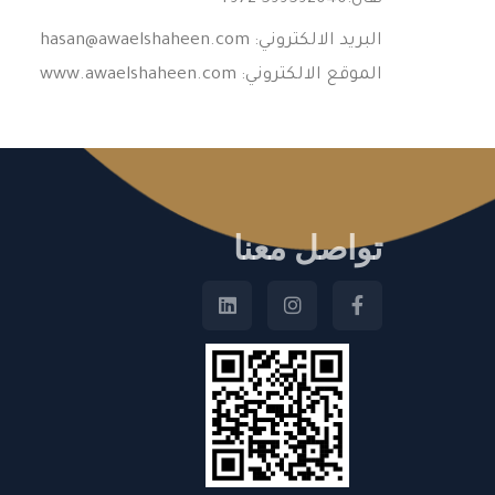
البريد الالكتروني:
hasan@awaelshaheen.com
الموقع الالكتروني: www.awaelshaheen.com
تواصل معنا