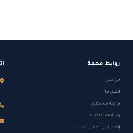
روابط مهمة
ات
من نحن
اتصل بنا
بورصة فلسطين
وكالة معا الاخبارية
إتحاد رجال الأعمال العرب