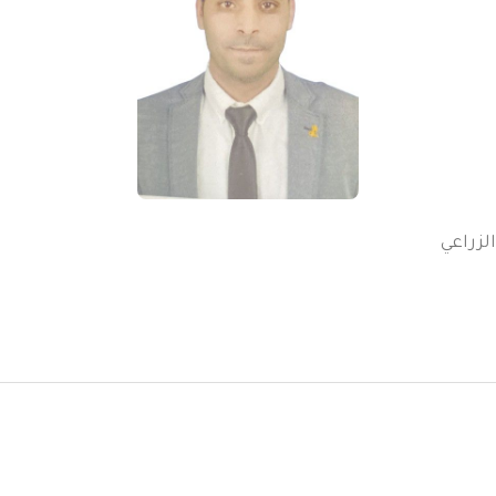
لزراعي