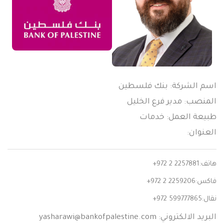
اسم الشركة: بنك فلسطين
المنصب: مدير فرع الخليل
طبيعة العمل: خدمات
العنوان:
هاتف:
+972 2 2257881
فاكس:
+972 2 2259206
نقال:
+972 599777865
البريد الالكتروني:
yasharawi@bankofpalestine.com