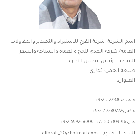
اسم الشركة: شركة الفرح للاستيراد والتصدير والمقاولات
العامة/ شركة الهدى للحج والعمرة والسياحة والسفر
المنصب: رئيس مجلس الادارة
طبيعة العمل: تجاري
العنوان:
هاتف:
+972 2 2283672
فاكس:
+972 2 2280272
نقال:
+972 599268000+972 505309916
البريد الالكتروني:
alfarah_30@hotmail.com