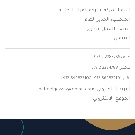
اسم الشركة: شركة القزاز التجارية
المنصب: المدير العام
طبيعة العمل: تجاري
العنوان:
هاتف:
+972 2 2283766
فاكس:
+972 2 2284788
نقال:
+972 599822100+972 569822101
البريد الالكتروني:
nabeelgazzaz@gmail.com
الموقع الالكتروني: