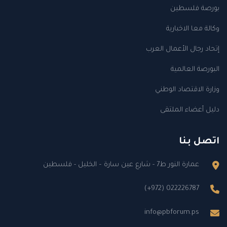
بورصة فلسطين
وكالة معا الاخبارية
إتحاد رجال الأعمال العرب
البورصة العالمية
وزارة الاقتصاد الوطني
دليل أعضاء الملتقى
اتصل بنا
عمارة النور ط7 - شارع عين سارة – الخليل - فلسطين
(+972) 022226787
info@pbforum.ps