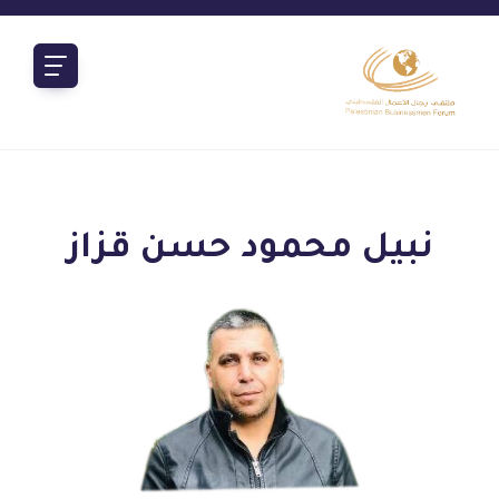
نبيل محمود حسن قزاز