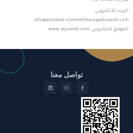
نقال:
+972 599222100
البريد الالكتروني:
info@aljuneidi.commashhour
@aljuneidi.com
الموقع الالكتروني: www.aljuneidi.com
تواصل معنا