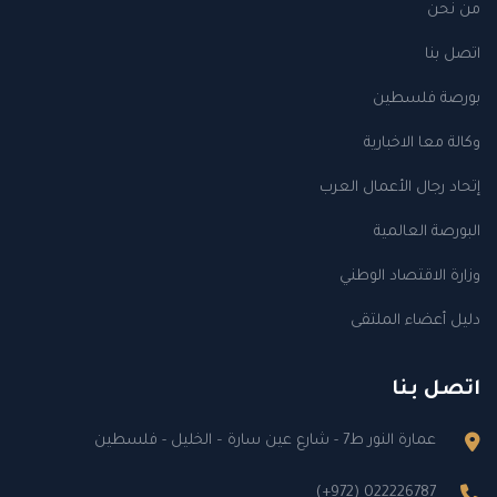
من نحن
اتصل بنا
بورصة فلسطين
وكالة معا الاخبارية
إتحاد رجال الأعمال العرب
البورصة العالمية
وزارة الاقتصاد الوطني
دليل أعضاء الملتقى
اتصل بنا
عمارة النور ط7 - شارع عين سارة – الخليل - فلسطين
(+972) 022226787