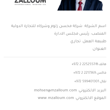
اسم الشركة: شركة محسن زلوم وشركاه للتجارة الدولية
المنصب: رئيس مجلس الادارة
طبيعة العمل: تجاري
العنوان:
هاتف:
+972 2 2252557/8
فاكس:
+972 2 2217369
نقال:
+972 599401301
البريد الالكتروني:
mohsen@mzalloum.com
الموقع الالكتروني: www.mzalloum.com