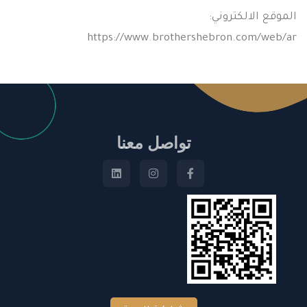
الموقع الالكتروني:
https://www.brothershebron.com/web/ar
تواصل معنا