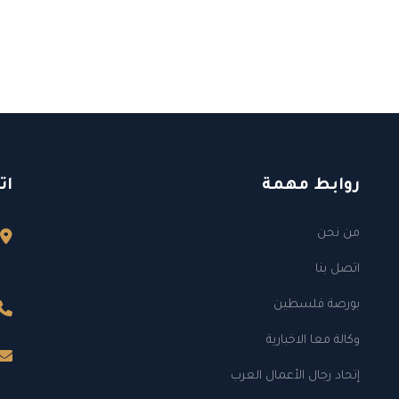
روابط مهمة
ات
من نحن
اتصل بنا
بورصة فلسطين
وكالة معا الاخبارية
إتحاد رجال الأعمال العرب