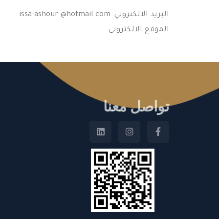
البريد الالكتروني:
issa-ashour-@hotmail.com
الموقع الالكتروني:
تواصل معنا