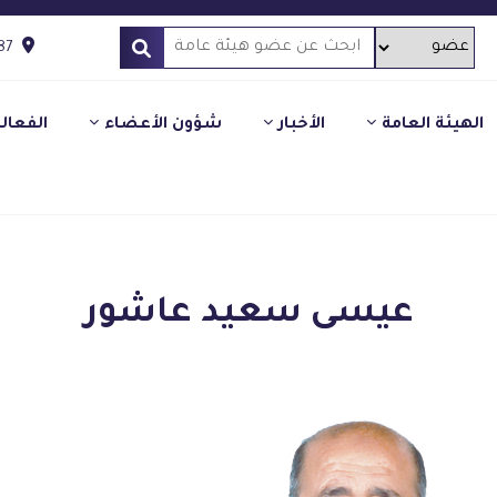
87
الهيئة العامة
الأخبار
شؤون الأعضاء
الفعال
عيسى سعيد عاشور