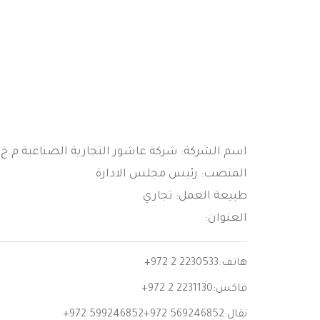
اسم الشركة: شركة عاشور التجارية الصناعية م.خ.
المنصب: رئيس مجلس الادارة
طبيعة العمل: تجاري
العنوان:
هاتف:
+972 2 2230533
فاكس:
+972 2 2231130
نقال:
+972 599246852+972 569246852