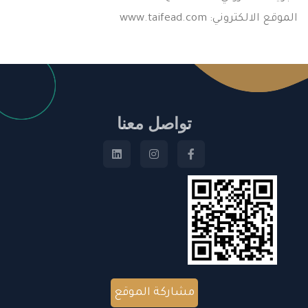
الموقع الالكتروني: www.taifead.com
تواصل معنا
مشاركة الموقع