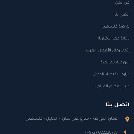
من نحن
اتصل بنا
بورصة فلسطين
وكالة معا الاخبارية
إتحاد رجال الأعمال العرب
البورصة العالمية
وزارة الاقتصاد الوطني
دليل أعضاء الملتقى
اتصل بنا
عمارة النور ط7 - شارع عين سارة – الخليل - فلسطين
(+972) 022226787