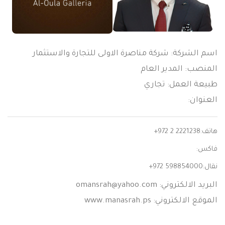
اسم الشركة: شركة مناصرة الاولى للتجارة والاستثمار
المنصب: المدير العام
طبيعة العمل: تجاري
العنوان:
هاتف:
+972 2 2221238
فاكس:
نقال:
+972 598854000
البريد الالكتروني:
omansrah@yahoo.com
الموقع الالكتروني: www.manasrah.ps