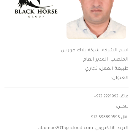
اسم الشركة: شركة بلاك هورس
المنصب: المدير العام
طبيعة العمل: تجاري
العنوان:
هاتف:
+972 2221992
فاكس:
نقال:
+972 598899595
البريد الالكتروني:
abumoe2015@icloud.com