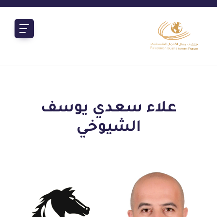
علاء سعدي يوسف
الشيوخي