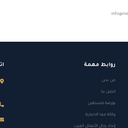
info@ni
روابط مهمة
ات
من نحن
اتصل بنا
بورصة فلسطين
وكالة معا الاخبارية
إتحاد رجال الأعمال العرب