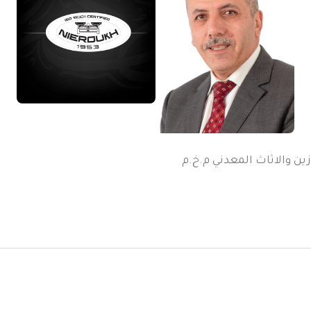
ين والاثاث المعدني م.خ.م