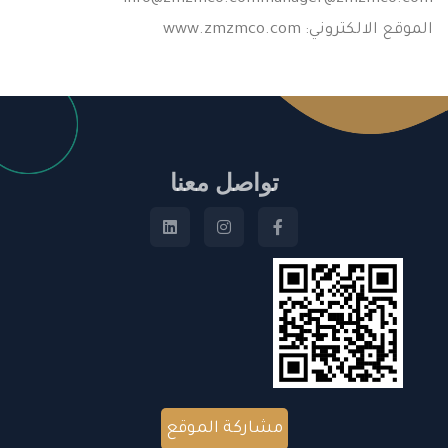
الموقع الالكتروني: www.zmzmco.com
تواصل معنا
مشاركة الموقع