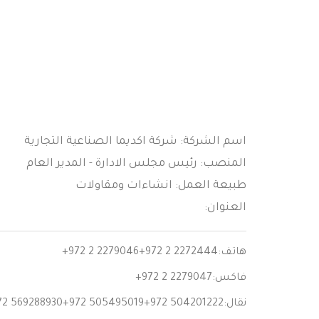
اسم الشركة: شركة اكديما الصناعية التجارية
المنصب: رئيس مجلس الادارة - المدير العام
طبيعة العمل: انشاءات ومقاولات
العنوان:
هاتف:
+972 2 2279046+972 2 2272444
فاكس:
+972 2 2279047
نقال:
72 569288930+972 505495019+972 504201222