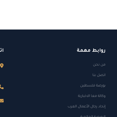
روابط مهمة
ات
من نحن
اتصل بنا
بورصة فلسطين
وكالة معا الاخبارية
إتحاد رجال الأعمال العرب