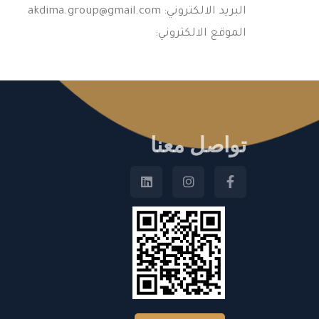
البريد الالكتروني:
akdima.group@gmail.com
الموقع الالكتروني:
تواصل معنا