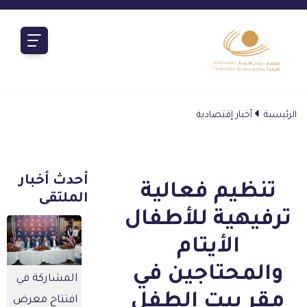
الرئيسية
أخبار إقتصادية
أحدث أخبار
تنظيم فعالية
الملتقى
ترفيهية للأطفال
الأيتام
والمحتاجين في
المشاركة في
مقر بيت الطفل
افتتاح معرض