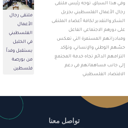
في هذا السياق، توجه رئيس ملتقى
جال الأعمال الفلسطيني بجزيل
ملتقى رجال
لشكر والتقدير لكافة أعضاء الملتقى
الأعمال
لى دورهم الاجتماعي الفاعل
الفلسطيني
مبادراتهم المستمرة التي تعكس
في الخليل
سّهم الوطني والإنساني، وتؤكد
يستقبل وفداً
لتزامهم الدائم تجاه خدمة المجتمع
من بورصة
لى جانب مساهماتهم في دعم
فلسطين
لاقتصاد الفلسطيني
تواصل معنا