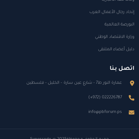
إتحاد رجال الأعمال العرب
البورصة العالمية
وزارة الاقتصاد الوطني
دليل أعضاء الملتقى
اتصل بنا
عمارة النور ط7 - شارع عين سارة – الخليل - فلسطين
(+972) 022226787
info@pbforum.ps