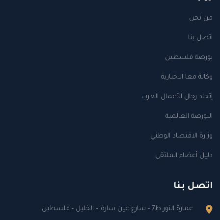
من نحن
اتصل بنا
بورصة فلسطين
وكالة معا الاخبارية
إتحاد رجال الأعمال العرب
البورصة العالمية
وزارة الاقتصاد الوطني
دليل أعضاء الملتقى
اتصل بنا
عمارة النور ط7 - شارع عين سارة – الخليل - فلسطين