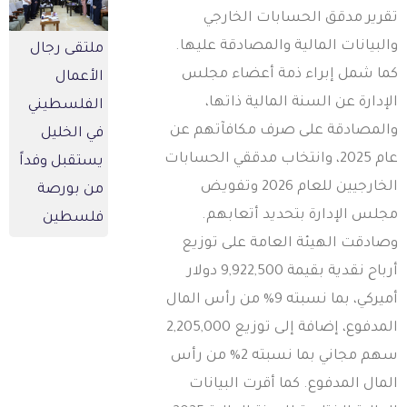
قرير مدقق الحسابات الخارجي
البيانات المالية والمصادقة عليها.
ملتقى رجال
ما شمل إبراء ذمة أعضاء مجلس
الأعمال
لإدارة عن السنة المالية ذاتها،
الفلسطيني
المصادقة على صرف مكافآتهم عن
في الخليل
عام 2025، وانتخاب مدققي الحسابات
يستقبل وفداً
الخارجيين للعام 2026 وتفويض
من بورصة
جلس الإدارة بتحديد أتعابهم.
فلسطين
صادقت الهيئة العامة على توزيع
أرباح نقدية بقيمة 9,922,500 دولار
أميركي، بما نسبته 9% من رأس المال
المدفوع، إضافة إلى توزيع 2,205,000
سهم مجاني بما نسبته 2% من رأس
لمال المدفوع. كما أقرت البيانات