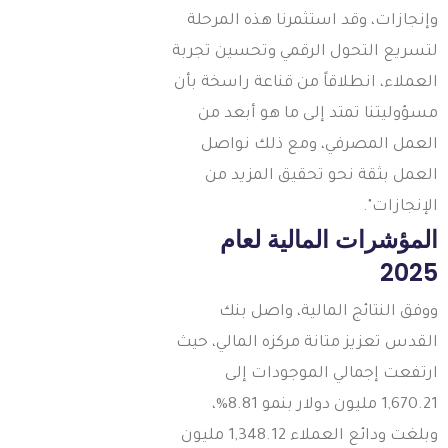
إنجازات، وقد استثمرنا هذه المرحلة
تسريع التحول الرقمي وتحسين تجربة
لعملاء، انطلاقاً من قناعة راسخة بأن
سؤوليتنا تمتد إلى ما هو أبعد من
لعمل المصرفي، ومع ذلك نواصل
لعمل بثقة نحو تحقيق المزيد من
لإنجازات".
لمؤشرات المالية لعام
202
وفق النتائج المالية، واصل بنك
لقدس تعزيز متانة مركزه المالي، حيث
رتفعت إجمالي الموجودات إلى
1,670.21 مليون دولار بنمو 8.81%،
وبلغت ودائع العملاء 1,348.12 مليون