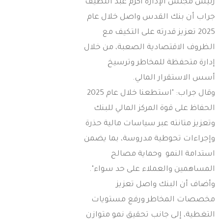
ئيس مجلس الإدارة أكرم عبد اللطيف
راب أن بنك القدس واصل خلال عام
2025 تعزيز قدرته على التكيف مع
لظروف الاقتصادية الصعبة، من خلال
دارة متحفظة للمخاطر وترسيخ
سس الاستقرار المالي.
وقال جراب: "استطعنا خلال عام 2025
لحفاظ على قوة المركز المالي للبنك
تعزيز متانته عبر سياسات مالية حذرة
إجراءات تحوطية مدروسة، بما يضمن
ستدامة النمو وحماية مصالح
لمساهمين والعملاء على حد سواء".
أضاف أن البنك واصل تعزيز
خصصات المخاطر ورفع مستويات
لتغطية، إلى جانب تحقيق نمو متوازن