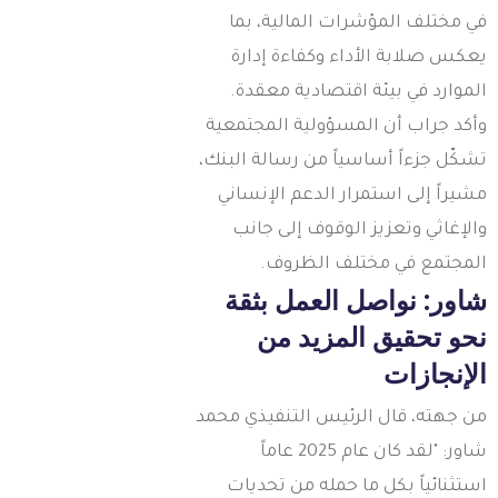
ي مختلف المؤشرات المالية، بما
عكس صلابة الأداء وكفاءة إدارة
لموارد في بيئة اقتصادية معقدة.
أكد جراب أن المسؤولية المجتمعية
شكّل جزءاً أساسياً من رسالة البنك،
شيراً إلى استمرار الدعم الإنساني
الإغاثي وتعزيز الوقوف إلى جانب
لمجتمع في مختلف الظروف.
اور: نواصل العمل بثقة
حو تحقيق المزيد من
لإنجازات
ن جهته، قال الرئيس التنفيذي محمد
شاور: "لقد كان عام 2025 عاماً
ستثنائياً بكل ما حمله من تحديات