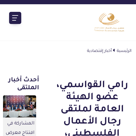
الرئيسية
أخبار إقتصادية
أحدث أخبار
رامي القواسمي،
الملتقى
عضو الهيئة
العامة لملتقى
رجال الأعمال
المشاركة في
الفلسطيني،
افتتاح معرض