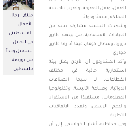
لعمل، ونقل المعرفة، وتعزيز تنافسية
ملتقى رجال
لمملكة إقليميًا ودوليًا.
الأعمال
شهدت الجلسة مشاركة نخبة من
الفلسطيني
لقيادات الاقتصادية، من بينهم طارق
في الخليل
روزة، وسانال كومار، فيما أدارها طارق
يستقبل وفداً
جازي.
من بورصة
أكد المشاركون أن الأردن يمثل بيئة
فلسطين
ستثمارية جاذبة في مختلف
لقطاعات، لا سيما الصناعات
لدوائية، وصناعة الألبسة، وتكنولوجيا
لمعلومات، مستفيدًا من الاستقرار،
الدعم الرسمي، وتعدد الاتفاقيات
لتجارية.
في مداخلته، أشار القواسمي إلى أن