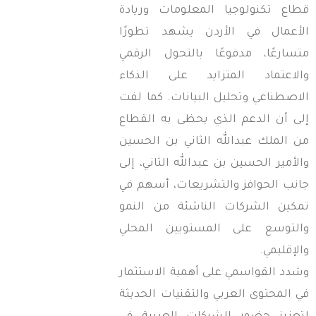
طاع تكنولوجيا المعلومات وريادة
لأعمال في الأردن يشهد تطورًا
تسارعًا، مدفوعًا بالتحول الرقمي
الاعتماد المتزايد على الذكاء
لاصطناعي وتحليل البيانات. كما لفت
لى أن الدعم الذي يحظى به القطاع
ن الملك عبدالله الثاني بن الحسين
الأمير الحسين بن عبدالله الثاني، إلى
انب الحوافز والتشريعات، أسهم في
مكين الشركات الناشئة من النمو
التوسع على المستويين المحلي
الإقليمي.
شدد القواسمي على أهمية الاستثمار
ي المحتوى العربي والتقنيات الحديثة