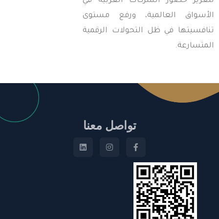
تعزيز حضور الشركات العربية في
لأسواق العالمية، ورفع مستوى
نافسيتها في ظل التحولات الرقمية
لمتسارعة.
تواصل معنا