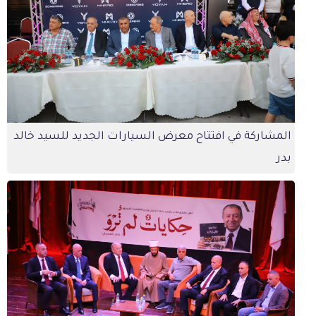
المشاركة في افتتاح معرض السيارات الجديد للسيد خالد
بدر