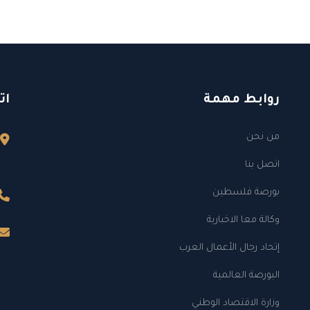
روابط مهمة
ات
من نحن
اتصل بنا
بورصة فلسطين
وكالة معا الاخبارية
إتحاد رجال الأعمال العرب
البورصة العالمية
وزارة الاقتصاد الوطني