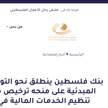
مرحبا بك في ,
ملتقى رجال الأعمال الفلسطيني
من نحن
الرئيسية
أخبار إقتصادية
بنك فلسطين ينطلق نحو التوسع
المبدئية على منحه ترخيص
تنظيم الخدمات المالية في أبو